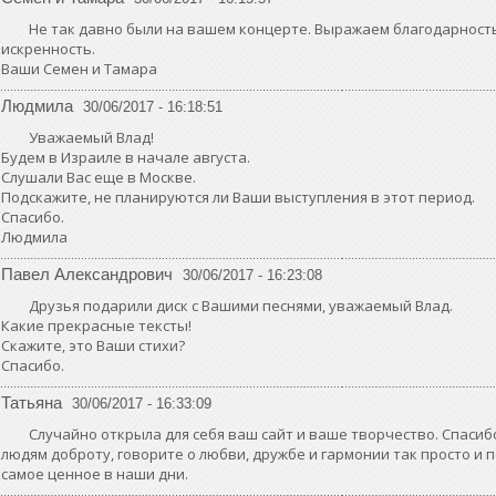
Не так давно были на вашем концерте. Выражаем благодарность
искренность.
Ваши Семен и Тамара
Людмила
30/06/2017 - 16:18:51
Уважаемый Влад!
Будем в Израиле в начале августа.
Слушали Вас еще в Москве.
Подскажите, не планируются ли Ваши выступления в этот период.
Спасибо.
Людмила
Павел Александрович
30/06/2017 - 16:23:08
Друзья подарили диск с Вашими песнями, уважаемый Влад.
Какие прекрасные тексты!
Скажите, это Ваши стихи?
Спасибо.
Татьяна
30/06/2017 - 16:33:09
Случайно открыла для себя ваш сайт и ваше творчество. Спасибо
людям доброту, говорите о любви, дружбе и гармонии так просто и 
самое ценное в наши дни.