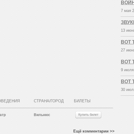
ВОЙ
7 мая 
ЗВУК
13 июн
ВОТ 
27 июн
ВОТ 
9 июля
ВОТ 
30 июл
ОВЕДЕНИЯ
СТРАНА/ГОРОД
БИЛЕТЫ
атр
Вильнюс
Купить билет
Ещё комментарии >>