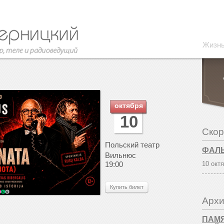
Жизн
октября
10
Скор
Польский театр
ФАЛ
Вильнюс
19:00
10 окт
Купить билет
Архи
ПАМЯ