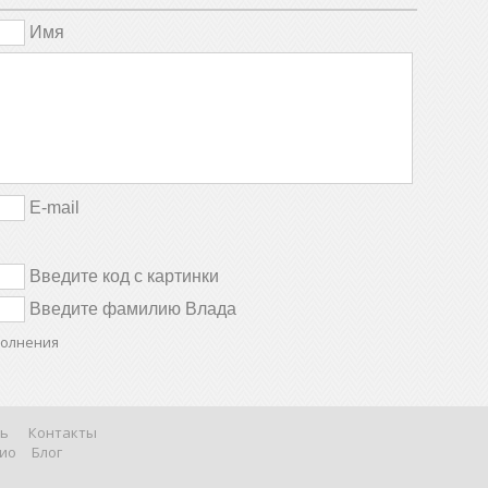
Имя
E-mail
Введите код с картинки
Введите фамилию Влада
полнения
ь
Контакты
ио
Блог