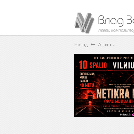
Афиша
Назад