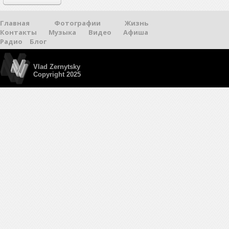
Главная
Фотографии
Жизнь
Контакты
Музыка
Видео
Афиша
Радио
Блог
Vlad Zernytsky
Copyright 2025