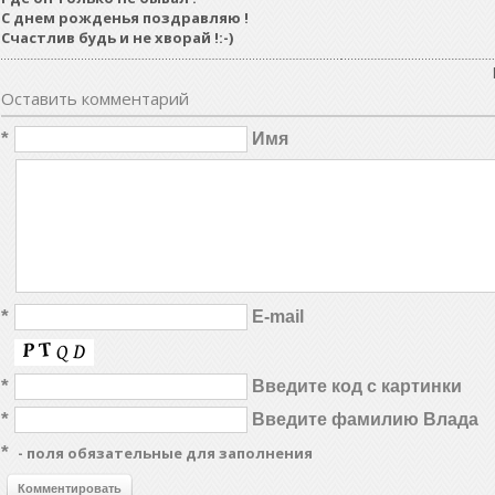
С днем рожденья поздравляю !
Счастлив будь и не хворай !:-)
Оставить комментарий
*
Имя
*
E-mail
*
Введите код с картинки
*
Введите фамилию Влада
*
- поля обязательные для заполнения
Комментировать