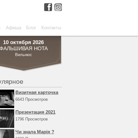
ь
Афиша
Блог
Контакты
10 октября 2026
ФАЛЬШИВАЯ НОТА
Вильнюс
улярное
Визитная карточка
6643 Просмотров
Презентация 2021
1796 Просмотров
Чи знала Марiя ?