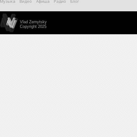
Музыка
Видео
Афиша
Радио
Блог
Vlad Zernytsky
Copyright 2025