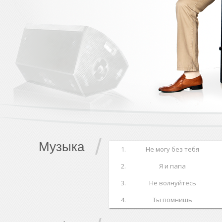
/
Музыка
1.
Не могу без тебя
2.
Я и папа
3.
Не волнуйтесь
4.
Ты помнишь